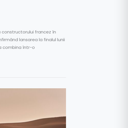
constructorului francez în
rmând lansarea la finalul lunii
a combina într-o