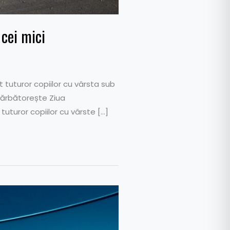
 cei mici
it tuturor copiilor cu vârsta sub
 sărbătorește Ziua
 tuturor copiilor cu vârste […]