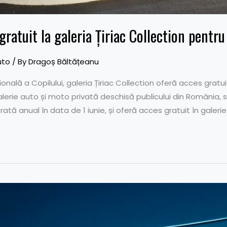
gratuit la galeria Țiriac Collection pentru
uto
/ By
Dragoș Băltățeanu
ațională a Copilului, galeria Țiriac Collection oferă acces gratu
 galerie auto și moto privată deschisă publicului din România,
rată anual în data de 1 iunie, și oferă acces gratuit în galerie