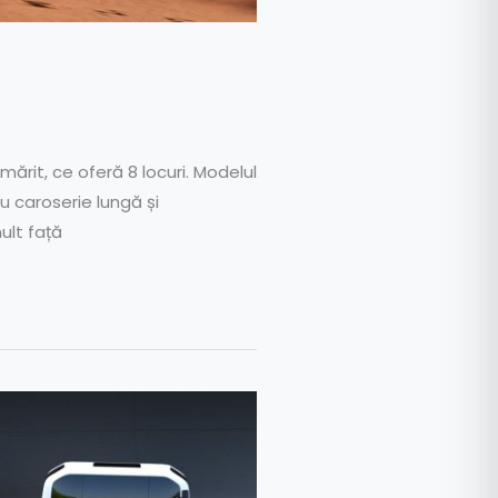
rit, ce oferă 8 locuri. Modelul
u caroserie lungă și
lt față