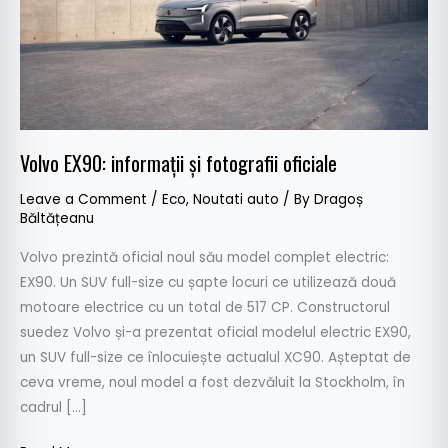
Volvo EX90: informații și fotografii oficiale
Leave a Comment
/
Eco
,
Noutati auto
/ By
Dragoș
Băltățeanu
Volvo prezintă oficial noul său model complet electric:
EX90. Un SUV full-size cu șapte locuri ce utilizează două
motoare electrice cu un total de 517 CP. Constructorul
suedez Volvo și-a prezentat oficial modelul electric EX90,
un SUV full-size ce înlocuiește actualul XC90. Așteptat de
ceva vreme, noul model a fost dezvăluit la Stockholm, în
cadrul […]