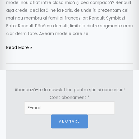
model nou aflat între clasa mică și cea compactă? Renault
așa crede, deci iată-ne la Paris, de unde îți prezentăm cel
mai nou membru al familiei francezilor: Renault Symbioz!
Foto: Renault Până nu demult, limitele dintre segmente erau
clar delimitate. Aveam modele care se
Read More »
Abonează-te la newsletter, pentru știri și concursuri!
Cont abonament
*
ABONARE