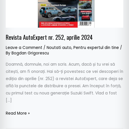
Revista AutoExpert nr. 252, aprilie 2024
Leave a Comment
/
Noutati auto
,
Pentru expertul din tine
/
By
Bogdan Grigorescu
Doamnă, domnule, noi am scris. Acum, dacă și tu vrei să
citești, am fi onorați. Hai să-ți povestesc ce vei descoperi în
ediția din aprilie (nr. 252) a revistei AutoExpert, care deja se
află la punctele de distribuire a presei. Am început în forță,
cu primul test cu noua generație Suzuki Swift. Vlad a fost
[…]
Read More »