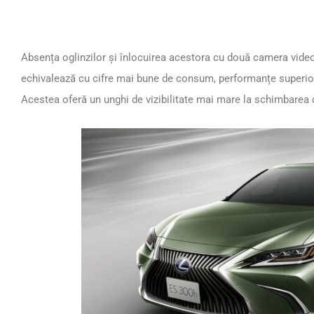
Absența oglinzilor și înlocuirea acestora cu două camera video
echivalează cu cifre mai bune de consum, performanțe superio
Acestea oferă un unghi de vizibilitate mai mare la schimbarea d