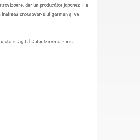
retrovizoare, dar un producător japonez i-a
tă înaintea crossover-ului german și va
 sistem Digital Outer Mirrors. Prima