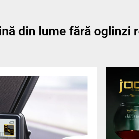
ă din lume fără oglinzi r