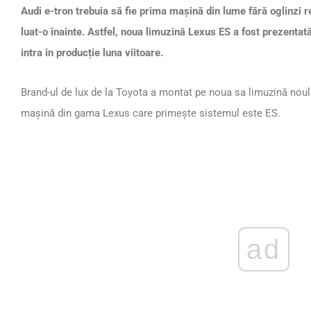
Audi e-tron trebuia să fie prima mașină din lume fără oglinzi 
luat-o înainte. Astfel, noua limuzină Lexus ES a fost prezenta
intra în producție luna viitoare.
Brand-ul de lux de la Toyota a montat pe noua sa limuzină noul
mașină din gama Lexus care primește sistemul este ES.
ad