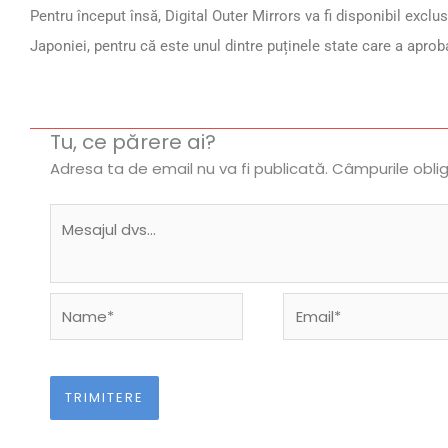
Pentru început însă, Digital Outer Mirrors va fi disponibil exclus
Japoniei, pentru că este unul dintre puținele state care a aprob
Tu, ce părere ai?
Adresa ta de email nu va fi publicată.
Câmpurile obli
Name*
Email*