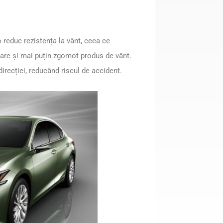
 reduc rezistența la vânt, ceea ce
are și mai puțin zgomot produs de vânt.
irecției, reducând riscul de accident.