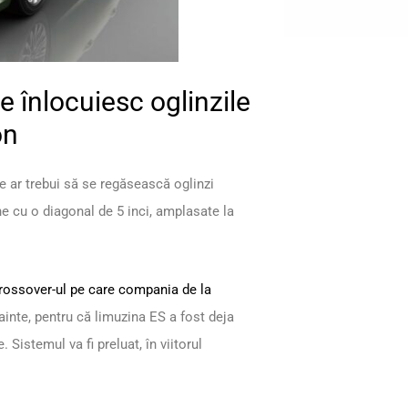
 înlocuiesc oglinzile
on
 ar trebui să se regăsească oglinzi
e cu o diagonal de 5 inci, amplasate la
 crossover-ul pe care compania de la
nainte, pentru că limuzina ES a fost deja
istemul va fi preluat, în viitorul