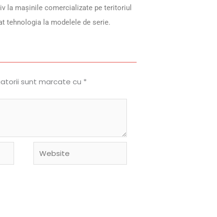
iv la mașinile comercializate pe teritoriul
at tehnologia la modelele de serie.
gatorii sunt marcate cu
*
Website