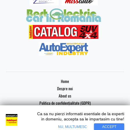
Home
Despre noi
About us
Politica de confidențialitate (GDPR)
Ca sa nu pierzi informatii esentiale de la experti
in domeniu, accepta sa le impartasim cu tine!
Copyright © 2026 AutoExpert
NU, MULTUMESC
ACCEPT