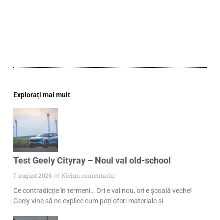
Explorați mai mult
Test Geely Cityray – Noul val old-school
7 august 2026
Niciun comentariu
Ce contradicție în termeni… Ori e val nou, ori e școală veche!
Geely vine să ne explice cum poți oferi materiale și