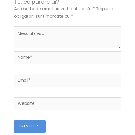
Tu, ce părere ai?
Adresa ta de email nu va fi publicată.
Câmpurile
obligatorii sunt marcate cu
*
Name*
Email*
Website