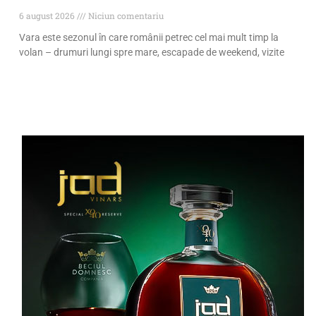
6 august 2026
Niciun comentariu
Vara este sezonul în care românii petrec cel mai mult timp la
volan – drumuri lungi spre mare, escapade de weekend, vizite