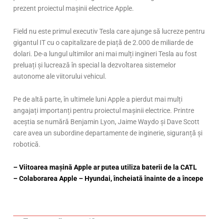
prezent proiectul mașinii electrice Apple.
Field nu este primul executiv Tesla care ajunge să lucreze pentru
gigantul IT cu o capitalizare de piață de 2.000 de miliarde de
dolari. De-a lungul ultimilor ani mai mulți ingineri Tesla au fost
preluați și lucrează în special la dezvoltarea sistemelor
autonome ale viitorului vehicul.
Pe de altă parte, în ultimele luni Apple a pierdut mai mulți
angajați importanți pentru proiectul mașinii electrice. Printre
aceștia se numără Benjamin Lyon, Jaime Waydo și Dave Scott
care avea un subordine departamente de inginerie, siguranță și
robotică.
– Viitoarea mașină Apple ar putea utiliza baterii de la CATL
– Colaborarea Apple – Hyundai, încheiată înainte de a începe