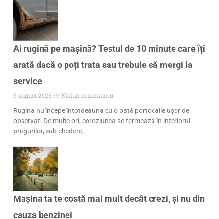
Ai rugină pe mașină? Testul de 10 minute care îți
arată dacă o poți trata sau trebuie să mergi la
service
6 august 2026
Niciun comentariu
Rugina nu începe întotdeauna cu o pată portocalie ușor de
observat. De multe ori, coroziunea se formează în interiorul
pragurilor, sub chedere,
Mașina ta te costă mai mult decât crezi, și nu din
cauza benzinei