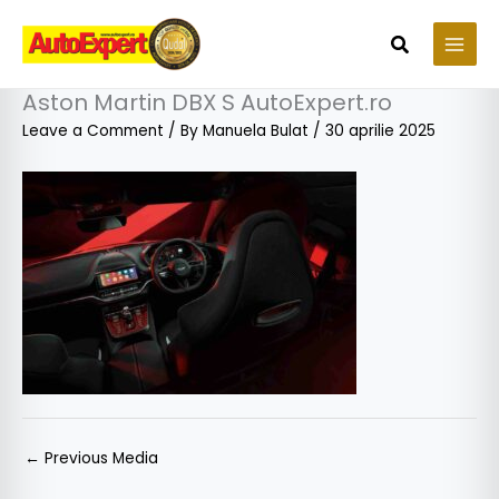
Skip
to
Search
content
Aston Martin DBX S AutoExpert.ro
Leave a Comment
/ By
Manuela Bulat
/
30 aprilie 2025
←
Previous Media