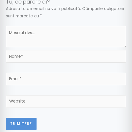
Tu, ce părere ai?
Adresa ta de email nu va fi publicată.
Câmpurile obligatorii
sunt marcate cu
*
Name*
Email*
Website