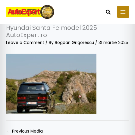
Skip
to
Search
content
Hyundai Santa Fe model 2025
AutoExpert.ro
Leave a Comment
/ By
Bogdan Grigorescu
/
31 martie 2025
←
Previous Media