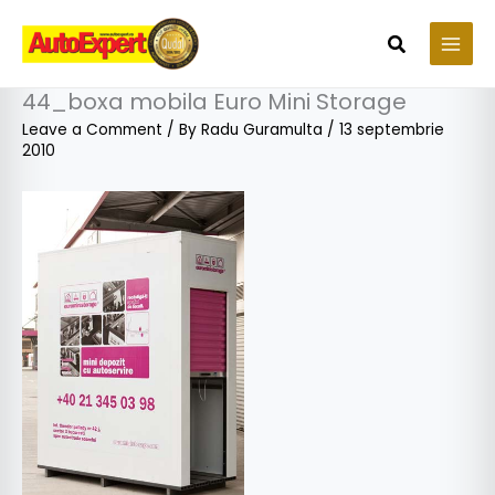
Skip
to
Search
content
44_boxa mobila Euro Mini Storage
Leave a Comment
/ By
Radu Guramulta
/
13 septembrie
2010