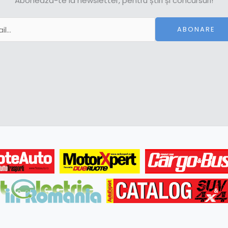
Abonează-te la newsletter, pentru știri și concursuri!
ABONARE