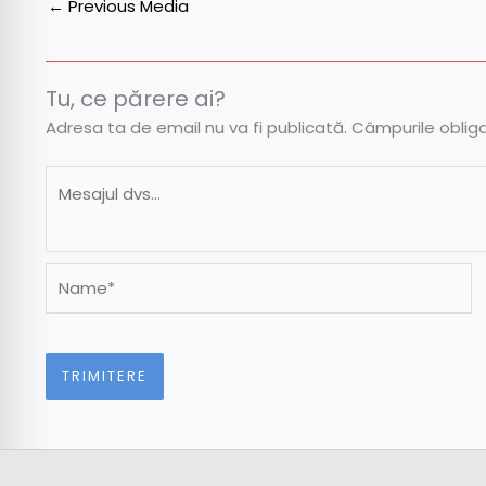
←
Previous Media
Tu, ce părere ai?
Adresa ta de email nu va fi publicată.
Câmpurile oblig
Name*