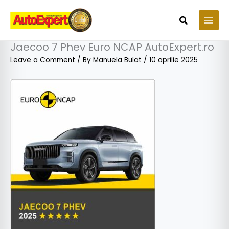
Skip
to
Search
content
Jaecoo 7 Phev Euro NCAP AutoExpert.ro
Leave a Comment
/ By
Manuela Bulat
/
10 aprilie 2025