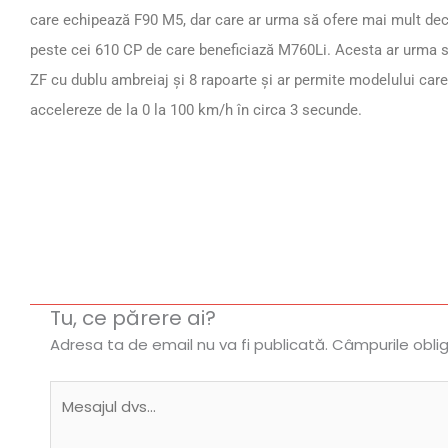
care echipează F90 M5, dar care ar urma să ofere mai mult decât
peste cei 610 CP de care beneficiază M760Li. Acesta ar urma s
ZF cu dublu ambreiaj și 8 rapoarte și ar permite modelului care
accelereze de la 0 la 100 km/h în circa 3 secunde.
Tu, ce părere ai?
Adresa ta de email nu va fi publicată.
Câmpurile obli