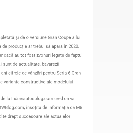
ompletată și de o versiune Gran Coupe a lui
a de producție ar trebui să apară în 2020.
r dacă au tot fost zvonuri legate de faptul
 sunt de actualitate, bavarezii
 ani cifrele de vânzări pentru Seria 6 Gran
e variante constructive ale modelului.
i de la Indianautosblog.com cred că va
BMWBlog.com, însoțită de informația că M8
dite drept succesoare ale actualelor