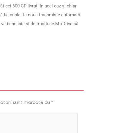
 cei 600 CP livrați în acel caz și chiar
ă fie cuplat la noua transmisie automată
 va beneficia și de tracțiune M xDrive să
gatorii sunt marcate cu
*