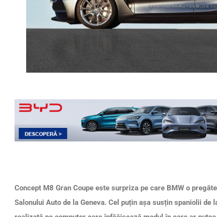
Concept M8 Gran Coupe este surpriza pe care BMW o pregăteș
Salonului Auto de la Geneva. Cel puțin așa susțin spaniolii de l