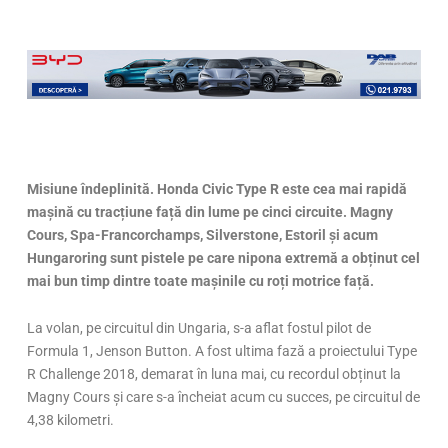
Misiune îndeplinită. Honda Civic Type R este cea mai rapid
ă
mașină cu tracțiune față din lume pe cinci circuite. Magny
Cours, Spa-Francorchamps, Silverstone, Estoril și acum
Hungaroring sunt pistele pe care nipona extremă a obținut cel
mai bun timp dintre toate mașinile cu roți motrice față.
La volan, pe circuitul din Ungaria, s-a aflat fostul pilot de
Formula 1, Jenson Button. A fost ultima fază a proiectului Type
R Challenge 2018, demarat în luna mai, cu recordul obținut la
Magny Cours și care s-a încheiat acum cu succes, pe circuitul de
4,38 kilometri.