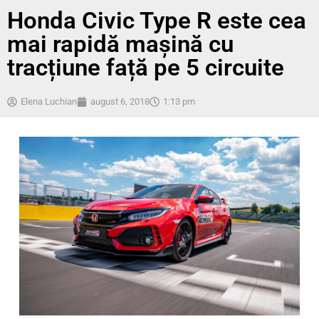
Honda Civic Type R este cea
mai rapidă mașină cu
tracțiune față pe 5 circuite
Elena Luchian
august 6, 2018
1:13 pm