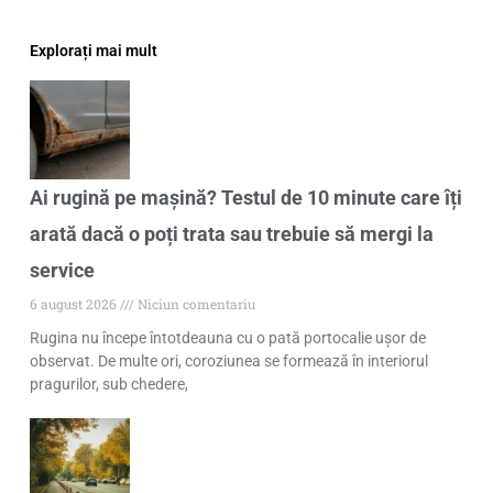
Explorați mai mult
Ai rugină pe mașină? Testul de 10 minute care îți
arată dacă o poți trata sau trebuie să mergi la
service
6 august 2026
Niciun comentariu
Rugina nu începe întotdeauna cu o pată portocalie ușor de
observat. De multe ori, coroziunea se formează în interiorul
pragurilor, sub chedere,