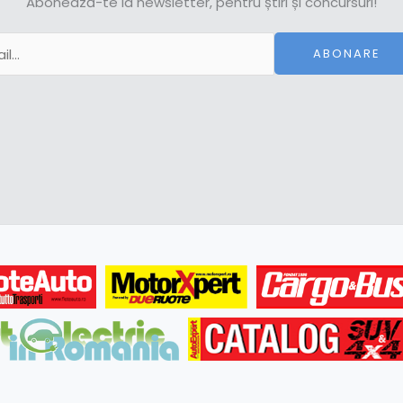
Abonează-te la newsletter, pentru știri și concursuri!
ABONARE