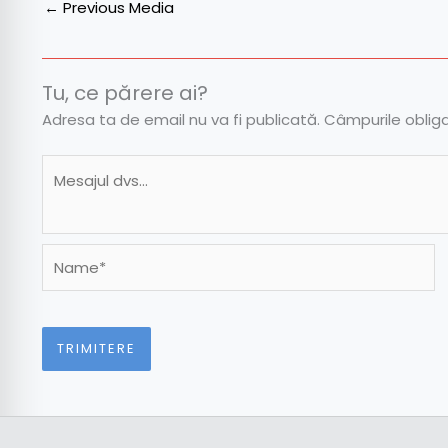
←
Previous Media
Tu, ce părere ai?
Adresa ta de email nu va fi publicată.
Câmpurile oblig
Name*