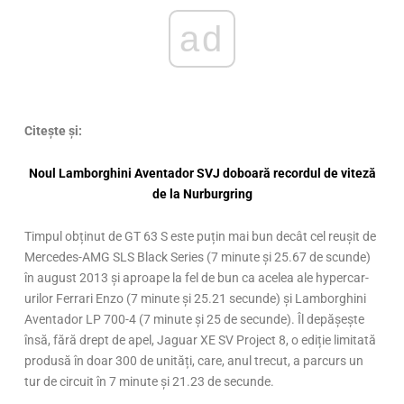
ad
Citește și:
Noul Lamborghini Aventador SVJ doboară recordul de viteză
de la Nurburgring
Timpul obținut de GT 63 S este puțin mai bun decât cel reușit de
Mercedes-AMG SLS Black Series (7 minute și 25.67 de scunde)
în august 2013 și aproape la fel de bun ca acelea ale hypercar-
urilor Ferrari Enzo (7 minute și 25.21 secunde) și Lamborghini
Aventador LP 700-4 (7 minute și 25 de secunde). Îl depășește
însă, fără drept de apel, Jaguar XE SV Project 8, o ediție limitată
produsă în doar 300 de unități, care, anul trecut, a parcurs un
tur de circuit în 7 minute și 21.23 de secunde.