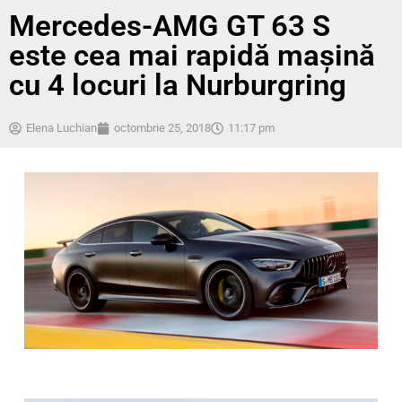
Mercedes-AMG GT 63 S
este cea mai rapidă mașină
cu 4 locuri la Nurburgring
Elena Luchian
octombrie 25, 2018
11:17 pm