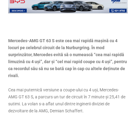
Mercedes-AMG GT 63 S este cea mai rapidă mașină cu 4
locuri pe celebrul circuit de la Nurburgring. În mod
surprinzător, Mercedes evită să o numească “cea mai rapid
ă
limuzină cu 4 uși”, dar
și “cel mai rapid coupe cu 4 u
și”, pentru
ca recordul s
ău să nu se bată cap în cap cu altele deținute de
rivali.
Cea mai puternică versiune a coupe-ului cu 4 uși, Mercedes-
AMG GT 63 S, a parcurs un tur de circuit în 7 minute și 25,41 de
sutimi. La volan s-a aflat unul dintre inginerii diviziei de
dezvoltare de la AMG, Demian Schaffert.