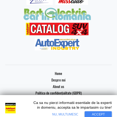
Home
Despre noi
About us
Politica de confidențialitate (GDPR)
Ca sa nu pierzi informatii esentiale de la experti
in domeniu, accepta sa le impartasim cu tine!
NU, MULTUMESC
ACCEPT
Copyright © 2026 AutoExpert