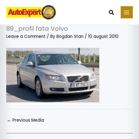
Skip
to
Search
content
89_profil fata Volvo
Leave a Comment
/ By
Bogdan Stan
/
10 august 2010
←
Previous Media