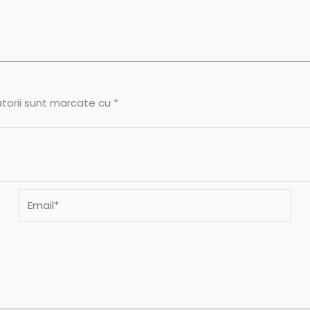
atorii sunt marcate cu
*
Email*