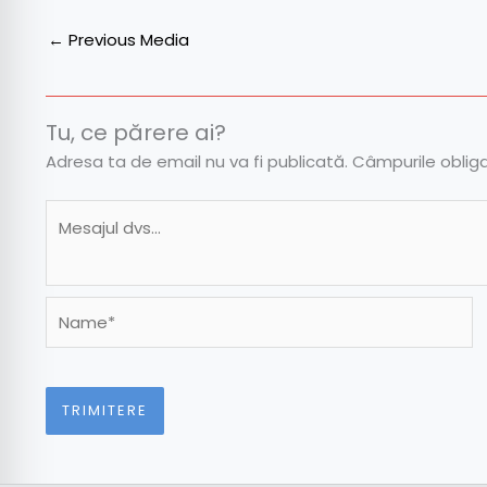
←
Previous Media
Tu, ce părere ai?
Adresa ta de email nu va fi publicată.
Câmpurile oblig
Name*