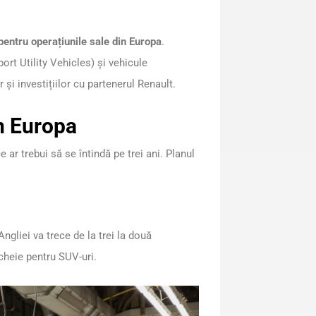
entru operațiunile sale din Europa
.
ort Utility Vehicles) și vehicule
și investițiilor cu partenerul Renault.
în Europa
 ar trebui să se întindă pe trei ani. Planul
ngliei va trece de la trei la două
cheie pentru SUV-uri.