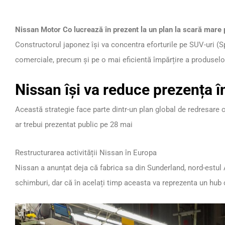
Nissan Motor Co lucrează în prezent la un plan la scară mare p
Constructorul japonez își va concentra eforturile pe SUV-uri (Sp
comerciale, precum și pe o mai eficientă împărțire a produselor 
Nissan își va reduce prezența 
Această strategie face parte dintr-un plan global de redresare ce
ar trebui prezentat public pe 28 mai
Restructurarea activității Nissan în Europa
Nissan a anunțat deja că fabrica sa din Sunderland, nord-estul A
schimburi, dar că în acelați timp aceasta va reprezenta un hub 