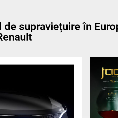
 de supraviețuire în Euro
Renault