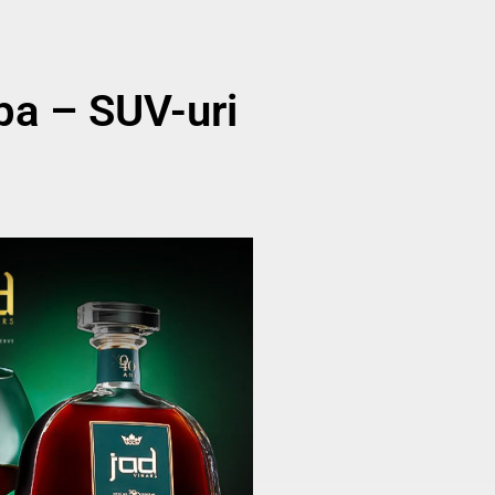
pa – SUV-uri