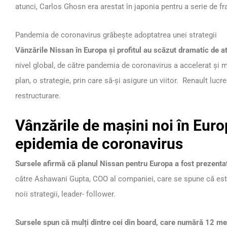
atunci, Carlos Ghosn era arestat în japonia pentru a serie de fr
Pandemia de coronavirus grăbește adoptatrea unei strategii
Vânzările Nissan în Europa și profitul au scăzut dramatic de a
nivel global, de către pandemia de coronavirus a accelerat și 
plan, o strategie, prin care să-și asigure un viitor. Renault lucr
restructurare.
Vânzările de mașini noi în Euro
epidemia de coronavirus
Sursele afirmă că planul Nissan pentru Europa a fost prezentat
către Ashawani Gupta, COO al companiei, care se spune că este 
noii strategii, leader- follower.
Sursele spun că mulți dintre cei din board, care numără 12 m