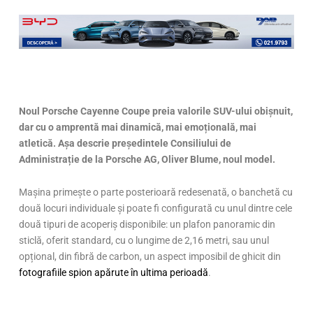
Noul Porsche Cayenne Coupe preia valorile SUV-ului obișnuit,
dar cu o amprentă mai dinamică, mai emoțională, mai
atletică. Așa descrie președintele Consiliului de
Administrație de la Porsche AG, Oliver Blume, noul model.
Mașina primește o parte posterioară redesenată, o banchetă cu
două locuri individuale și poate fi configurată cu unul dintre cele
două tipuri de acoperiș disponibile: un plafon panoramic din
sticlă, oferit standard, cu o lungime de 2,16 metri, sau unul
opțional, din fibră de carbon, un aspect imposibil de ghicit din
fotografiile spion apărute în ultima perioadă
.