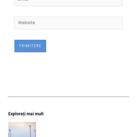
Website
Explorați mai mult