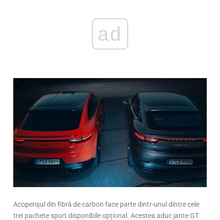
ad
Acoperișul din fibră de carbon face parte dintr-unul dintre cele
trei pachete sport disponibile opțional. Acestea aduc jante GT