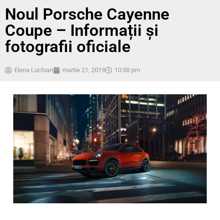
Noul Porsche Cayenne
Coupe – Informații și
fotografii oficiale
Elena Luchian
martie 21, 2019
10:38 pm