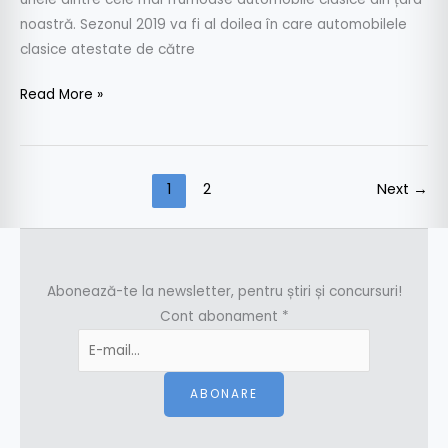
noastră. Sezonul 2019 va fi al doilea în care automobilele
clasice atestate de către
Read More »
1
2
Next
→
Abonează-te la newsletter, pentru știri și concursuri!
Cont abonament
*
ABONARE