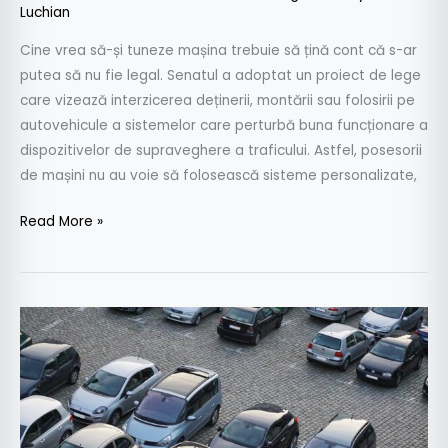
Luchian
Cine vrea să-și tuneze mașina trebuie să țină cont că s-ar
putea să nu fie legal. Senatul a adoptat un proiect de lege
care vizează interzicerea deținerii, montării sau folosirii pe
autovehicule a sistemelor care perturbă buna funcționare a
dispozitivelor de supraveghere a traficului. Astfel, posesorii
de mașini nu au voie să folosească sisteme personalizate,
Read More »
R.A.R.
lansează
aplicația
prin
care
poți