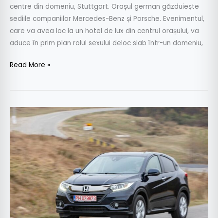
centre din domeniu, Stuttgart. Orașul german găzduiește
sediile companiilor Mercedes-Benz și Porsche. Evenimentul,
care va avea loc la un hotel de lux din centrul orașului, va
aduce în prim plan rolul sexului deloc slab într-un domeniu,
Read More »
Test
drive
Honda
HR-
V
1.5
2WD