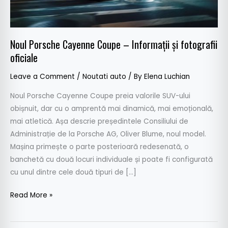
fotografii
oficiale
Noul Porsche Cayenne Coupe – Informații și fotografii
oficiale
Leave a Comment
/
Noutati auto
/ By
Elena Luchian
Noul Porsche Cayenne Coupe preia valorile SUV-ului
obișnuit, dar cu o amprentă mai dinamică, mai emoțională,
mai atletică. Așa descrie președintele Consiliului de
Administrație de la Porsche AG, Oliver Blume, noul model.
Mașina primește o parte posterioară redesenată, o
banchetă cu două locuri individuale și poate fi configurată
cu unul dintre cele două tipuri de […]
Read More »