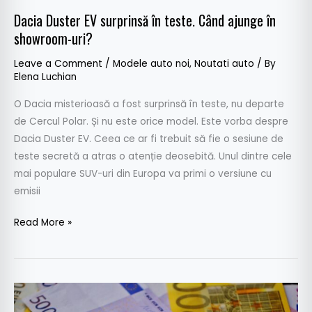
Dacia Duster EV surprinsă în teste. Când ajunge în
showroom-uri?
Leave a Comment
/
Modele auto noi
,
Noutati auto
/ By
Elena Luchian
O Dacia misterioasă a fost surprinsă în teste, nu departe
de Cercul Polar. Și nu este orice model. Este vorba despre
Dacia Duster EV. Ceea ce ar fi trebuit să fie o sesiune de
teste secretă a atras o atenție deosebită. Unul dintre cele
mai populare SUV-uri din Europa va primi o versiune cu
emisii
Read More »
Leasing
operaţional