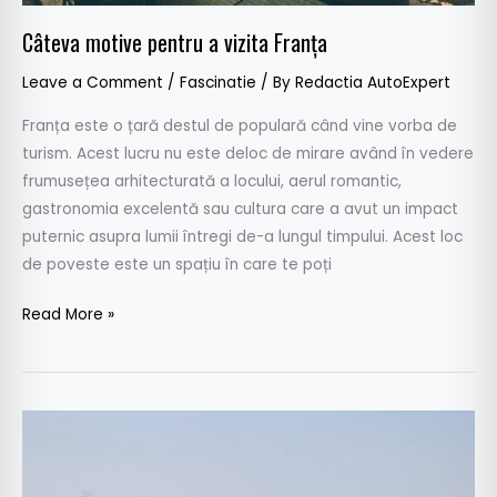
Câteva motive pentru a vizita Franța
Leave a Comment
/
Fascinatie
/ By
Redactia AutoExpert
Franța este o țară destul de populară când vine vorba de
turism. Acest lucru nu este deloc de mirare având în vedere
frumusețea arhitecturată a locului, aerul romantic,
gastronomia excelentă sau cultura care a avut un impact
puternic asupra lumii întregi de-a lungul timpului. Acest loc
de poveste este un spațiu în care te poți
Read More »
Romanian
Retro
Racing: