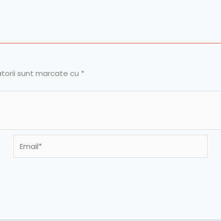
atorii sunt marcate cu
*
Email*