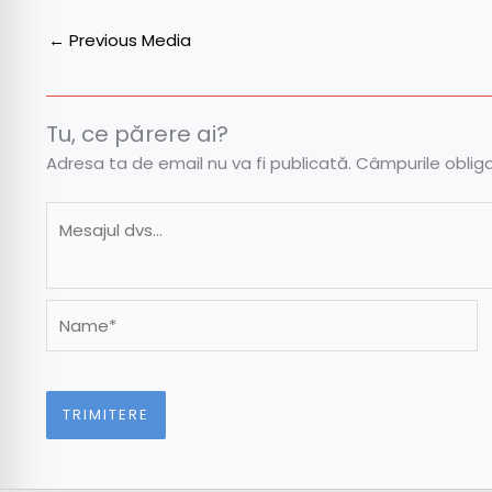
←
Previous Media
Tu, ce părere ai?
Adresa ta de email nu va fi publicată.
Câmpurile oblig
Name*