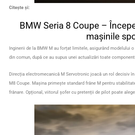
Citește și:
BMW Seria 8 Coupe – Începe
mașinile spo
Inginerii de la BMW M au forțat limitele, asigurând modelului o a
din comun, după ce au supus unei actualizări toate component
Direcția electromecanică M Servotronic joacă un rol decisiv în 
M8 Coupe. Mașina primește standard frâne M pentru stabilitate 
frânare. Opțional, viitorul șofer cu pretenții de pilot poate ale