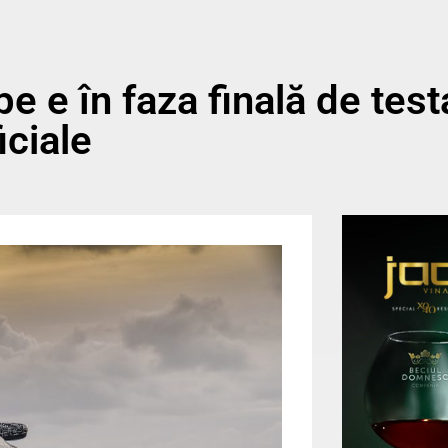
 e în faza finală de test
iciale