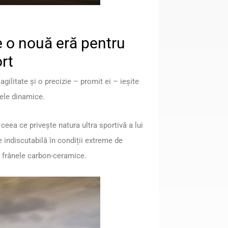
 o nouă eră pentru
rt
gilitate și o precizie – promit ei – ieșite
ele dinamice.
ceea ce privește natura ultra sportivă a lui
indiscutabilă în condiții extreme de
ge frânele carbon-ceramice.