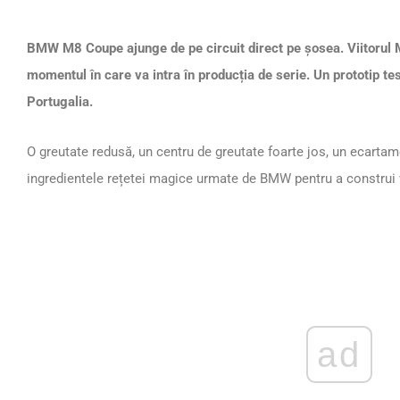
BMW M8 Coupe ajunge de pe circuit direct pe șosea. Viitorul
momentul în care va intra în producția de serie. Un prototip tes
Portugalia.
O greutate redusă, un centru de greutate foarte jos, un ecartam
ingredientele rețetei magice urmate de BMW pentru a construi v
ad