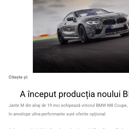
Citește și:
A început producția noului
Jante M din aliaj de 19 inci echipează viitorul BMW M8 Coupe, 
în anvelope ultra-performante sunt oferite opțional.