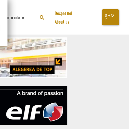
Despre noi
SHO
Auto rulate
Search
P
About us