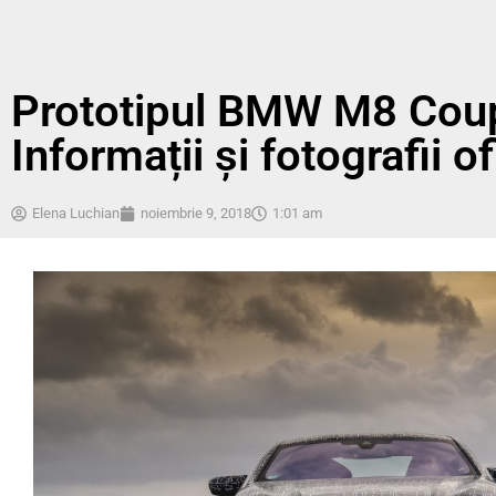
Prototipul BMW M8 Coupe
Informații și fotografii of
Elena Luchian
noiembrie 9, 2018
1:01 am