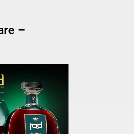
are –