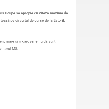
 M8 Coupe se apropie cu viteza maximă de
tează pe circuitul de curse de la Estoril,
ent mare și o caroserie rigidă sunt
iitorul M8.