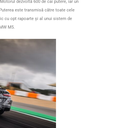
otorul dezvoltă 600 de cai putere, iar un
 Puterea este transmisă către toate cele
ic cu opt rapoarte și al unui sistem de
 BMW M5.