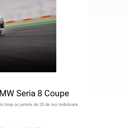
 BMW Seria 8 Coupe
în timp ce jantele de 20 de inci îmbrăcate