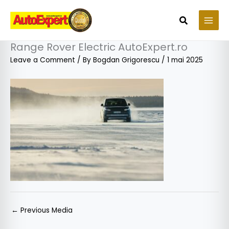
Skip
to
Search
content
Range Rover Electric AutoExpert.ro
Leave a Comment
/ By
Bogdan Grigorescu
/
1 mai 2025
←
Previous Media