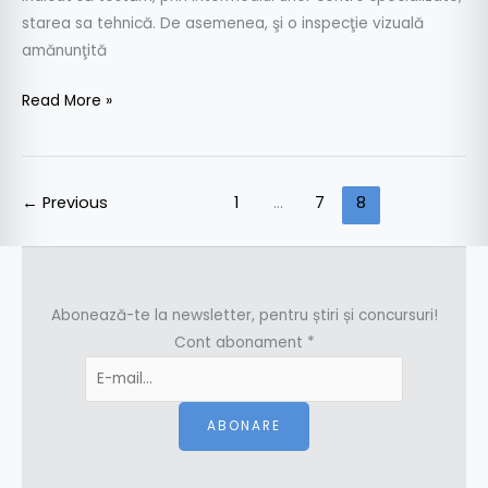
starea sa tehnică. De asemenea, şi o inspecţie vizuală
amănunţită
Read More »
←
Previous
1
…
7
8
Abonează-te la newsletter, pentru știri și concursuri!
Cont abonament
*
ABONARE