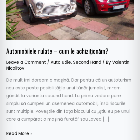
Automobilele rulate – cum le achiziţionăm?
Leave a Comment
/
Auto utile
,
Second Hand
/ By
Valentin
Nicolitov
De mult îmi doream o maşină. Dar pentru că un autoturism
nou este peste posibilităţile unui tânăr jurnalist, m-am
gândit la varianta second hand. La prima vedere pare
simplu să cumperi un asemenea automobil, însă riscurile
sunt multiple. Poveştile din faţa blocului cu „ştiu eu pe unul
care a cumpărat o maşină furată” sau „avea […]
Read More »