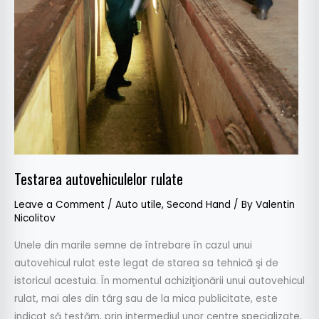
Testarea autovehiculelor rulate
Leave a Comment
/
Auto utile
,
Second Hand
/ By
Valentin
Nicolitov
Unele din marile semne de întrebare în cazul unui
autovehicul rulat este legat de starea sa tehnică şi de
istoricul acestuia. În momentul achiziţionării unui autovehicul
rulat, mai ales din târg sau de la mica publicitate, este
indicat să testăm, prin intermediul unor centre specializate,