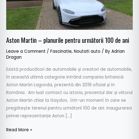
de
ani
Aston Martin – planurile pentru următorii 100 de ani
Leave a Comment
/
Fascinatie
,
Noutati auto
/ By
Adrian
Dragan
Există producători de automobile și creatori de automobile,
în această ultimă categorie intrând compania britanică
Aston Martin Lagonda, prezentă din 2019 oficial și în
România. Am luat contact cu istoria, prezentul dar și viitorul
Aston Martin chiar la Gaydon, într-un moment în care se
pregătește terenul pentru următorii 100 de ani. Inaugurarea
primei reprezentanțe Aston […]
Read More »