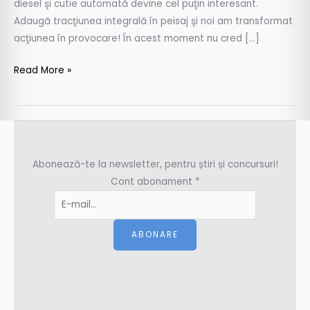
diesel şi cutie automată devine cel puţin interesant.
Adaugă tracţiunea integrală în peisaj şi noi am transformat
acţiunea în provocare! În acest moment nu cred […]
Read More »
Abonează-te la newsletter, pentru știri și concursuri!
Cont abonament
*
ABONARE