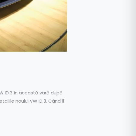
W ID.3 în această vară după
aliile noului VW ID.3. Când îl