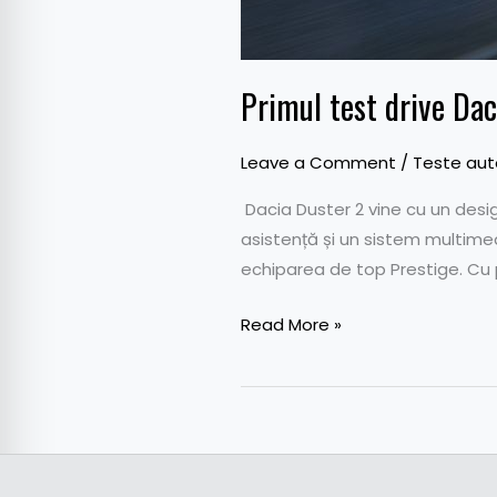
Primul test drive Da
Leave a Comment
/
Teste aut
Dacia Duster 2 vine cu un desi
asistență și un sistem multimed
echiparea de top Prestige. Cu p
Read More »