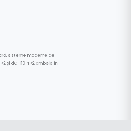
ioară, sisteme moderne de
×2 şi dCi 110 4×2 ambele în