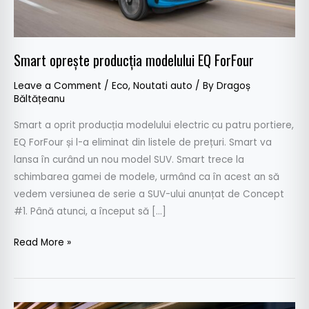
Smart oprește producția modelului EQ ForFour
Leave a Comment
/
Eco
,
Noutati auto
/ By
Dragoș
Băltățeanu
Smart a oprit producția modelului electric cu patru portiere,
EQ ForFour și l-a eliminat din listele de prețuri. Smart va
lansa în curând un nou model SUV. Smart trece la
schimbarea gamei de modele, urmând ca în acest an să
vedem versiunea de serie a SUV-ului anunțat de Concept
#1. Până atunci, a început să […]
Read More »