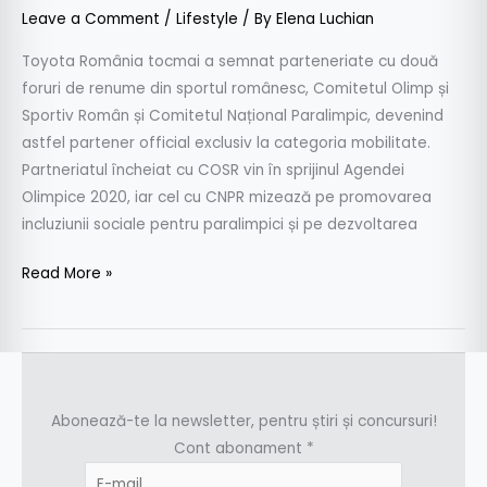
Leave a Comment
/
Lifestyle
/ By
Elena Luchian
Toyota România tocmai a semnat parteneriate cu două
foruri de renume din sportul românesc, Comitetul Olimp și
Sportiv Român și Comitetul Național Paralimpic, devenind
astfel partener official exclusiv la categoria mobilitate.
Partneriatul încheiat cu COSR vin în sprijinul Agendei
Olimpice 2020, iar cel cu CNPR mizează pe promovarea
incluziunii sociale pentru paralimpici și pe dezvoltarea
Read More »
Abonează-te la newsletter, pentru știri și concursuri!
Cont abonament
*