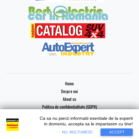
Home
Despre noi
About us
Politica de confidențialitate (GDPR)
Ca sa nu pierzi informatii esentiale de la experti
in domeniu, accepta sa le impartasim cu tine!
Copyright © 2026 AutoExpert
NU, MULTUMESC
ACCEPT