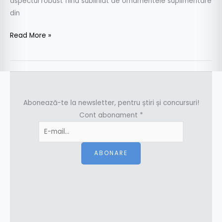
aspectul robust fiind subliniat de ornamentele suplimentare
din
Read More »
Abonează-te la newsletter, pentru știri și concursuri!
Cont abonament
*
ABONARE