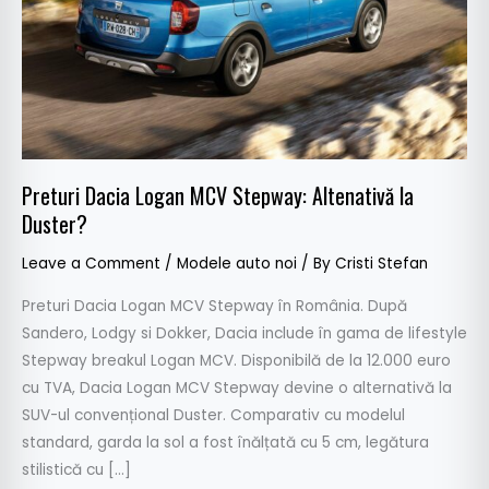
Altenativă
la
Duster?
Preturi Dacia Logan MCV Stepway: Altenativă la
Duster?
Leave a Comment
/
Modele auto noi
/ By
Cristi Stefan
Preturi Dacia Logan MCV Stepway în România. După
Sandero, Lodgy si Dokker, Dacia include în gama de lifestyle
Stepway breakul Logan MCV. Disponibilă de la 12.000 euro
cu TVA, Dacia Logan MCV Stepway devine o alternativă la
SUV-ul convențional Duster. Comparativ cu modelul
standard, garda la sol a fost înălțată cu 5 cm, legătura
stilistică cu […]