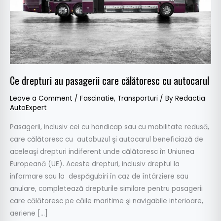
autocarul
Ce drepturi au pasagerii care călătoresc cu autocarul
Leave a Comment
/
Fascinatie
,
Transporturi
/ By
Redactia
AutoExpert
Pasagerii, inclusiv cei cu handicap sau cu mobilitate redusă,
care călătoresc cu autobuzul şi autocarul beneficiază de
aceleaşi drepturi indiferent unde călătoresc în Uniunea
Europeană (UE). Aceste drepturi, inclusiv dreptul la
informare sau la despăgubiri în caz de întârziere sau
anulare, completează drepturile similare pentru pasagerii
care călătoresc pe căile maritime şi navigabile interioare,
aeriene […]