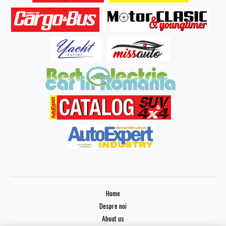
Home
Despre noi
About us