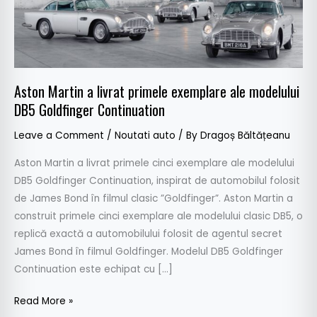
modelului
DB5
Goldfinger
Continuation
Aston Martin a livrat primele exemplare ale modelului
DB5 Goldfinger Continuation
Leave a Comment
/
Noutati auto
/ By
Dragoș Băltățeanu
Aston Martin a livrat primele cinci exemplare ale modelului
DB5 Goldfinger Continuation, inspirat de automobilul folosit
de James Bond în filmul clasic ”Goldfinger”. Aston Martin a
construit primele cinci exemplare ale modelului clasic DB5, o
replică exactă a automobilului folosit de agentul secret
James Bond în filmul Goldfinger. Modelul DB5 Goldfinger
Continuation este echipat cu […]
Read More »