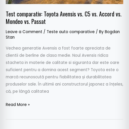
vs.
Passat
Test comparativ: Toyota Avensis vs. C5 vs. Accord vs.
Mondeo vs. Passat
Leave a Comment
/
Teste auto comparative
/ By
Bogdan
Stan
Vechea generatie Avensis a fost foarte apreciata de
clientii de berline de clasa medie. Noul Avensis ridica
stacheta in materie de calitate si siguranta dar este oare
suficient pentru a domina acest segment? Toyota este o
marcă recunoscută pentru fiabilitatea și durabilitatea
produselor sale. În ultimii ani constructorul japonez a înțeles,
că, pe lângă calitatea
Read More »