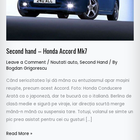
Second hand – Honda Accord Mk7
Leave a Comment
/
Noutati auto
,
Second Hand
/ By
Bogdan Grigorescu
Când seriozitatea își dă mâna cu entuziasmul apar mașini
reușite, precum acest Accord. Foto: Honda Conducere
Arată ca o japoneză, dar te bucură ca o italiană. Berlina de
clasă medie e sigură pe viraje, iar direcția scurtă merge
mână-n mână cu suspensia tare. Totuși, volanul se simte un
pic prea asistat pentru cei cu gusturi […]
Read More »