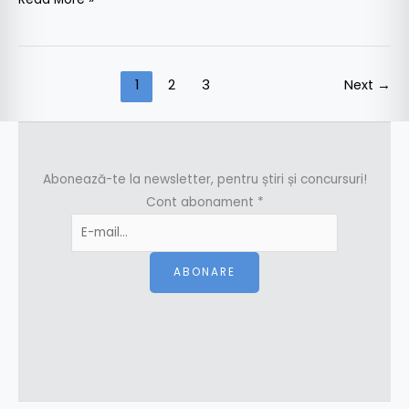
1
2
3
Next
→
Abonează-te la newsletter, pentru știri și concursuri!
Cont abonament
*
ABONARE