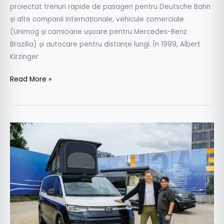
proiectat trenuri rapide de pasageri pentru Deutsche Bahn
și alte companii internaționale, vehicule comerciale
(Unimog și camioane ușoare pentru Mercedes-Benz
Brazilia) și autocare pentru distanțe lungi. În 1999, Albert
Kirzinger
Read More »
Interviu
cu
Carsten
Intra,
CEO
Volkswagen
Comerciale