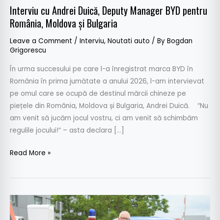
Interviu cu Andrei Duică, Deputy Manager BYD pentru
România, Moldova și Bulgaria
Leave a Comment
/
Interviu
,
Noutati auto
/ By
Bogdan
Grigorescu
În urma succesului pe care l-a înregistrat marca BYD în
România în prima jumătate a anului 2026, l-am intervievat
pe omul care se ocupă de destinul mărcii chineze pe
piețele din România, Moldova și Bulgaria, Andrei Duică. “Nu
am venit să jucăm jocul vostru, ci am venit să schimbăm
regulile jocului!” – asta declara […]
Read More »
Interviu
cu