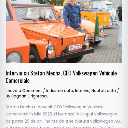
Stefan
Mecha,
CEO
Volkswagen
Vehicule
Comerciale
Interviu cu Stefan Mecha, CEO Volkswagen Vehicule
Comerciale
Leave a Comment
/
Industrie auto
,
Interviu
,
Noutati auto
/
By
Bogdan Grigorescu
Stefan Mecha a devenit CEO Volkswagen Vehicule
Comerciale în iulie 2025. El lucrează în Grupul Volkswagen
de peste 20 de ani. Înainte de a se alătura Volkswagen AG,