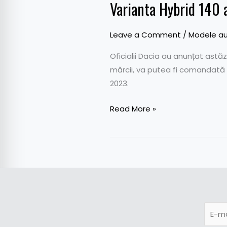
Varianta Hybrid 140 
Leave a Comment
/
Modele au
Oficialii Dacia au anunțat astăz
mărcii, va putea fi comandată î
2023.
Read More »