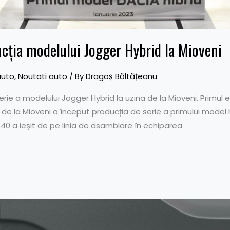
ucția modelului Jogger Hybrid la Mioveni
auto
,
Noutati auto
/ By
Dragoș Băltățeanu
rie a modelului Jogger Hybrid la uzina de la Mioveni. Primul
de la Mioveni a început producția de serie a primului model hi
40 a ieșit de pe linia de asamblare în echiparea