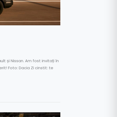
t și Nissan. Am fost invitați în
! Foto: Dacia Zi cinstit: te