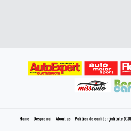
Home
Despre noi
About us
Politica de confidențialitate (GD