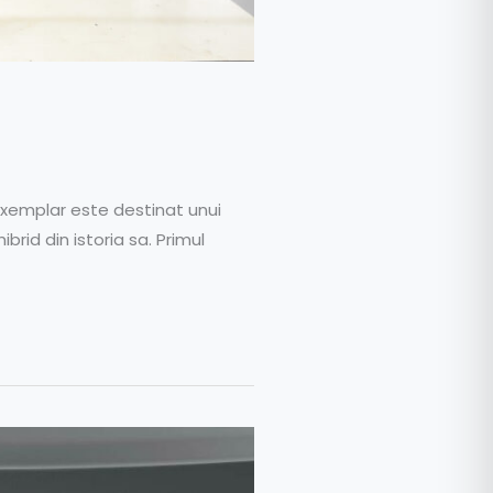
 exemplar este destinat unui
brid din istoria sa. Primul