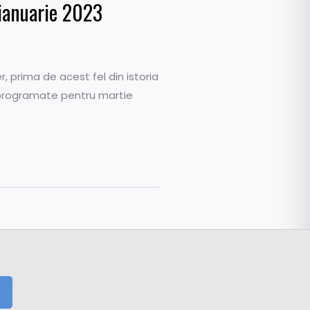
 ianuarie 2023
, prima de acest fel din istoria
nt programate pentru martie