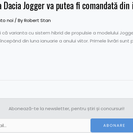
a Dacia Jogger va putea fi comandată din
to noi
/ By
Robert Stan
i că varianta cu sistem hibrid de propulsie a modelului Jogger
ncepând din luna ianuarie a anului viitor. Primele livrări su
Abonează-te la newsletter, pentru știri și concursuri!
ABONARE