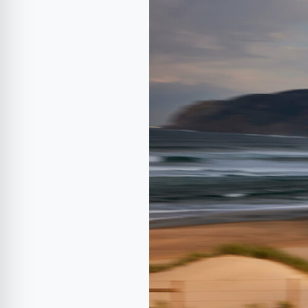
Jogger
Hybrid