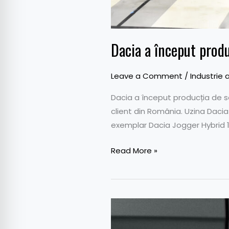
Dacia a început prod
Leave a Comment
/
Industrie 
Dacia a început producția de se
client din România. Uzina Dacia 
exemplar Dacia Jogger Hybrid 1
Read More »
Varianta
Hybrid