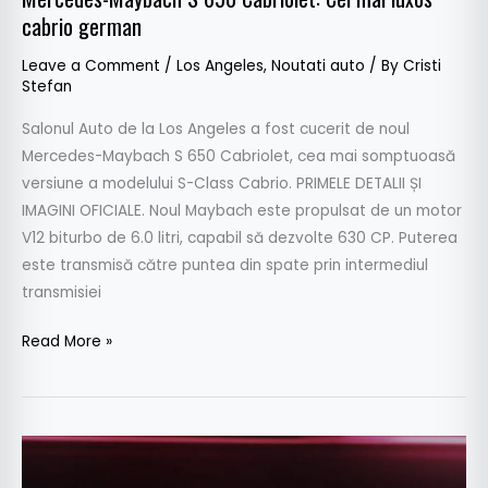
cabrio german
Leave a Comment
/
Los Angeles
,
Noutati auto
/ By
Cristi
Stefan
Salonul Auto de la Los Angeles a fost cucerit de noul
Mercedes-Maybach S 650 Cabriolet, cea mai somptuoasă
versiune a modelului S-Class Cabrio. PRIMELE DETALII ȘI
IMAGINI OFICIALE. Noul Maybach este propulsat de un motor
V12 biturbo de 6.0 litri, capabil să dezvolte 630 CP. Puterea
este transmisă către puntea din spate prin intermediul
transmisiei
Read More »
Mercedes-
Maybach