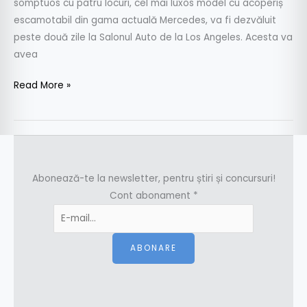
somptuos cu patru locuri, cel mai luxos model cu acoperiș
escamotabil din gama actuală Mercedes, va fi dezvăluit
peste două zile la Salonul Auto de la Los Angeles. Acesta va
avea
Read More »
Abonează-te la newsletter, pentru știri și concursuri!
Cont abonament
*
ABONARE