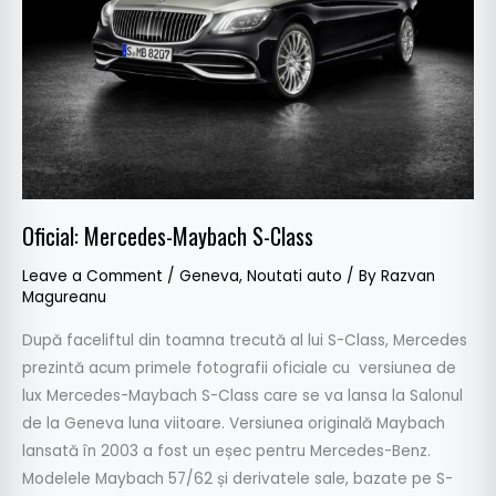
Oficial: Mercedes-Maybach S-Class
Leave a Comment
/
Geneva
,
Noutati auto
/ By
Razvan
Magureanu
După faceliftul din toamna trecută al lui S-Class, Mercedes
prezintă acum primele fotografii oficiale cu versiunea de
lux Mercedes-Maybach S-Class care se va lansa la Salonul
de la Geneva luna viitoare. Versiunea originală Maybach
lansată în 2003 a fost un eșec pentru Mercedes-Benz.
Modelele Maybach 57/62 și derivatele sale, bazate pe S-