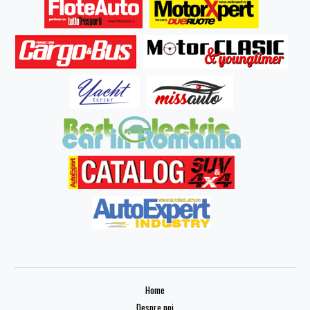
Home
Despre noi