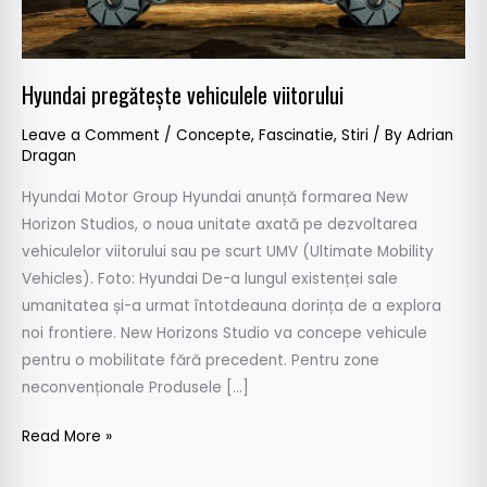
Hyundai pregătește vehiculele viitorului
Leave a Comment
/
Concepte
,
Fascinatie
,
Stiri
/ By
Adrian
Dragan
Hyundai Motor Group Hyundai anunță formarea New
Horizon Studios, o noua unitate axată pe dezvoltarea
vehiculelor viitorului sau pe scurt UMV (Ultimate Mobility
Vehicles). Foto: Hyundai De-a lungul existenței sale
umanitatea și-a urmat întotdeauna dorința de a explora
noi frontiere. New Horizons Studio va concepe vehicule
pentru o mobilitate fără precedent. Pentru zone
neconvenționale Produsele […]
Read More »