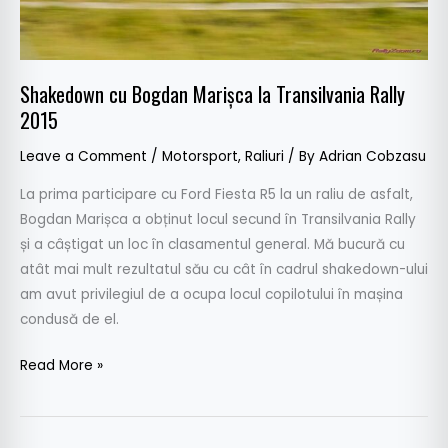
Shakedown cu Bogdan Marișca la Transilvania Rally
2015
Leave a Comment
/
Motorsport
,
Raliuri
/ By
Adrian Cobzasu
La prima participare cu Ford Fiesta R5 la un raliu de asfalt,
Bogdan Marișca a obținut locul secund în Transilvania Rally
și a câștigat un loc în clasamentul general. Mă bucură cu
atât mai mult rezultatul său cu cât în cadrul shakedown-ului
am avut privilegiul de a ocupa locul copilotului în mașina
condusă de el.
Read More »