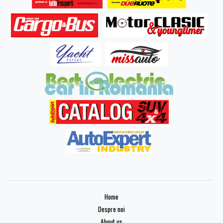
Home
Despre noi
About us