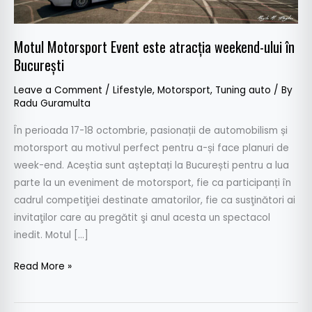
în
Bucureşti
Motul Motorsport Event este atracţia weekend-ului în
Bucureşti
Leave a Comment
/
Lifestyle
,
Motorsport
,
Tuning auto
/ By
Radu Guramulta
În perioada 17-18 octombrie, pasionații de automobilism și
motorsport au motivul perfect pentru a-și face planuri de
week-end. Aceștia sunt așteptați la București pentru a lua
parte la un eveniment de motorsport, fie ca participanți în
cadrul competiţiei destinate amatorilor, fie ca susţinători ai
invitaţilor care au pregătit şi anul acesta un spectacol
inedit. Motul […]
Read More »