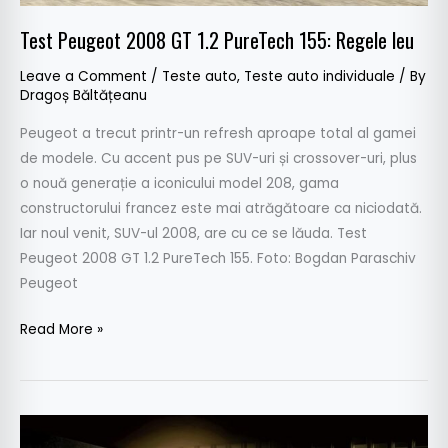
Test Peugeot 2008 GT 1.2 PureTech 155: Regele leu
Leave a Comment
/
Teste auto
,
Teste auto individuale
/ By
Dragoș Băltățeanu
Peugeot a trecut printr-un refresh aproape total al gamei
de modele. Cu accent pus pe SUV-uri și crossover-uri, plus
o nouă generație a iconicului model 208, gama
constructorului francez este mai atrăgătoare ca niciodată.
Iar noul venit, SUV-ul 2008, are cu ce se lăuda. Test
Peugeot 2008 GT 1.2 PureTech 155. Foto: Bogdan Paraschiv
Peugeot
Read More »
Proiecte