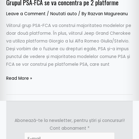
Grupul PSA-FCA se va concentra pe 2 platforme
Leave a Comment
/
Noutati auto
/ By
Razvan Magureanu
Viitorul grup PSA-FCA va construi majoritatea modelelor pe
doar două platforme. În plus, viitorul Jeep Grand Cherokee
va utiliza platforma Giorgio a lui Alfa Romeo Giulia/Stelvio.
Deși vorbim de o fuziune cu drepturi egale, PSA și-a impus
punctul de vedere și majoritatea modelelor comune PSA și
FCA se vor construi pe platfomele PSA, care sunt
Read More »
Abonează-te la newsletter, pentru știri și concursuri!
Cont abonament
*