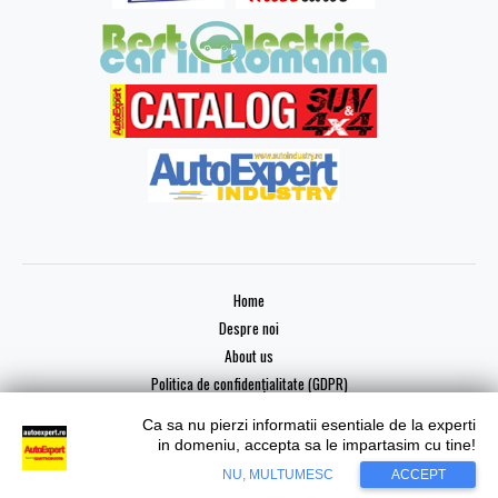
Home
Despre noi
About us
Politica de confidențialitate (GDPR)
Ca sa nu pierzi informatii esentiale de la experti
in domeniu, accepta sa le impartasim cu tine!
NU, MULTUMESC
ACCEPT
Copyright © 2026 AutoExpert