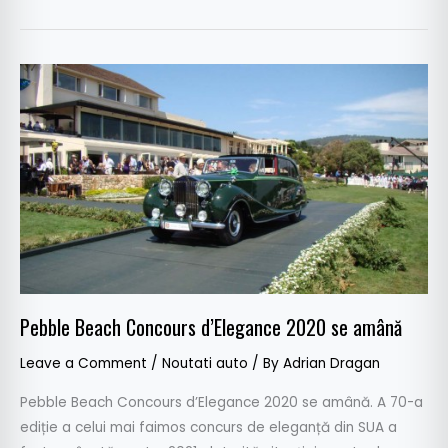
Pebble
Beach
Concours
d’Elegance
2020
se
amână
Pebble Beach Concours d’Elegance 2020 se amână
Leave a Comment
/
Noutati auto
/ By
Adrian Dragan
Pebble Beach Concours d’Elegance 2020 se amână. A 70-a
ediție a celui mai faimos concurs de eleganță din SUA a