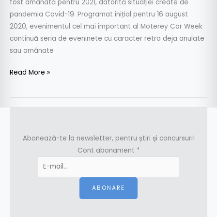
fost amânată pentru 2021, datorită situației create de
pandemia Covid-19. Programat inițial pentru 16 august
2020, evenimentul cel mai important al Moterey Car Week
continuă seria de eveninete cu caracter retro deja anulate
sau amânate
Read More »
Abonează-te la newsletter, pentru știri și concursuri!
Cont abonament
*
ABONARE