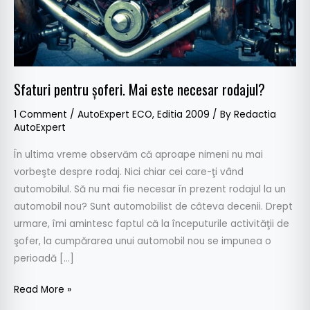
Sfaturi pentru șoferi. Mai este necesar rodajul?
1 Comment
/
AutoExpert ECO
,
Editia 2009
/ By
Redactia
AutoExpert
În ultima vreme observăm că aproape nimeni nu mai
vorbeşte despre rodaj. Nici chiar cei care-ţi vând
automobilul. Să nu mai fie necesar în prezent rodajul la un
automobil nou? Sunt automobilist de câteva decenii. Drept
urmare, îmi amintesc faptul că la începuturile activităţii de
şofer, la cumpărarea unui automobil nou se impunea o
perioadă […]
Read More »