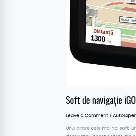
destinaţie
Soft de navigație iGO
Leave a Comment
/
AutoExper
Unul dintre cele mai noi soft-ur