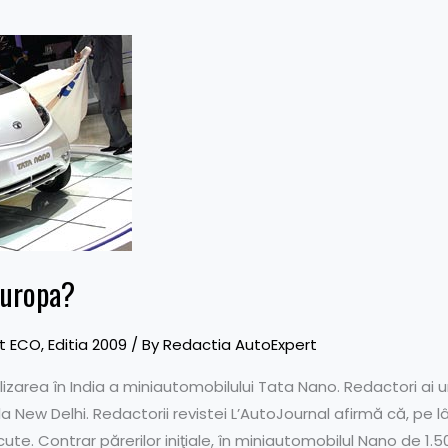
Europa?
t ECO
,
Editia 2009
/ By
Redactia AutoExpert
izarea în India a miniautomobilului Tata Nano. Redactori ai u
 la New Delhi. Redactorii revistei L’AutoJournal afirmă că, pe
ăcute. Contrar părerilor iniţiale, în miniautomobilul Nano de 1