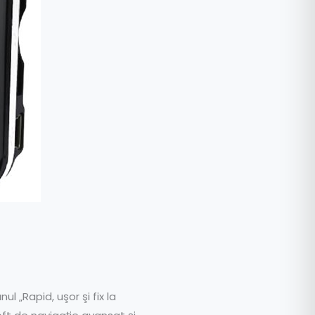
l „Rapid, uşor şi fix la