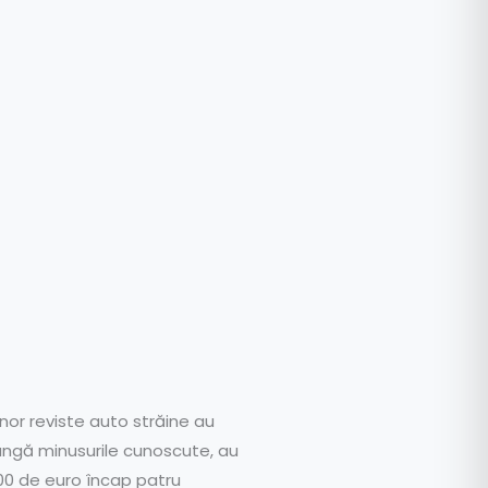
nor reviste auto străine au
 lângă minusurile cunoscute, au
.500 de euro încap patru