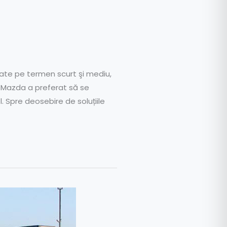
tate pe termen scurt şi mediu,
i, Mazda a preferat să se
 Spre deosebire de soluțiile