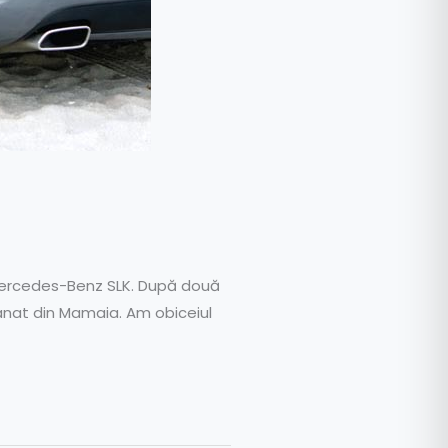
Mercedes-Benz SLK. După două
fânat din Mamaia. Am obiceiul