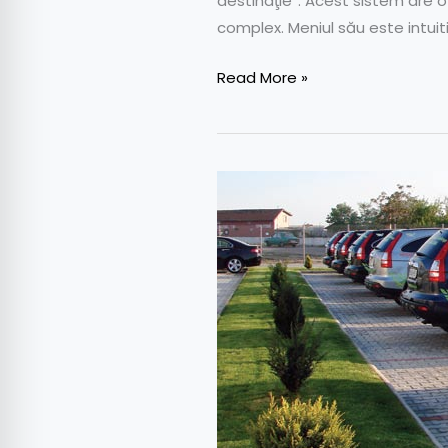
destinaţie”. Acest sistem are o
complex. Meniul său este intuiti
Read More »
Alternativa
hidrogen