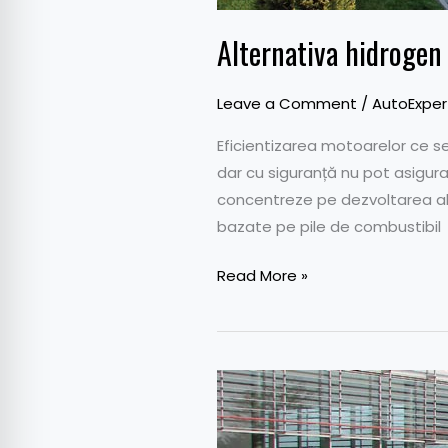
Alternativa hidrogen
Leave a Comment
/
AutoExper
Eficientizarea motoarelor ce se
dar cu siguranță nu pot asigura 
concentreze pe dezvoltarea alim
bazate pe pile de combustibil
Read More »
Final
de
Eco