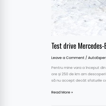
Test drive Mercedes
Leave a Comment
/
AutoExper
Pentru mine vara a început d
ore și 250 de km am descoperit
să nu accept decât sfaturile c
Read More »