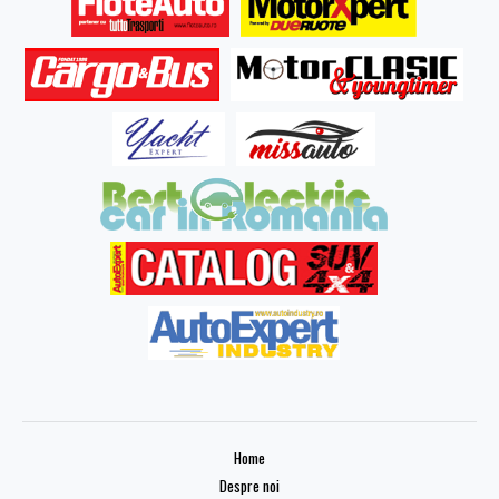
Home
Despre noi