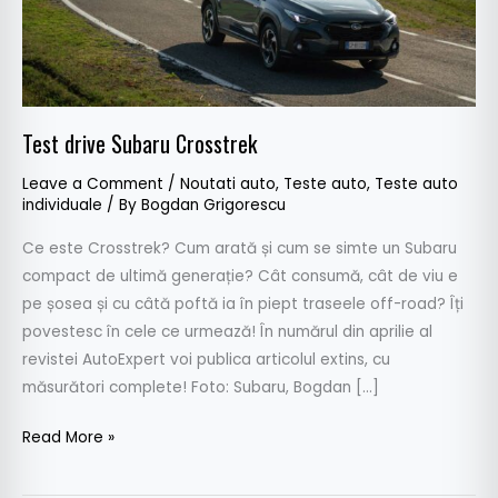
Test drive Subaru Crosstrek
Leave a Comment
/
Noutati auto
,
Teste auto
,
Teste auto
individuale
/ By
Bogdan Grigorescu
Ce este Crosstrek? Cum arată și cum se simte un Subaru
compact de ultimă generație? Cât consumă, cât de viu e
pe șosea și cu câtă poftă ia în piept traseele off-road? Îți
povestesc în cele ce urmează! În numărul din aprilie al
revistei AutoExpert voi publica articolul extins, cu
măsurători complete! Foto: Subaru, Bogdan […]
Read More »