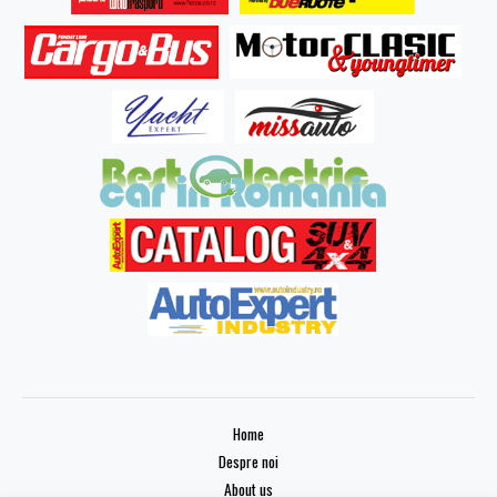
Home
Despre noi
About us