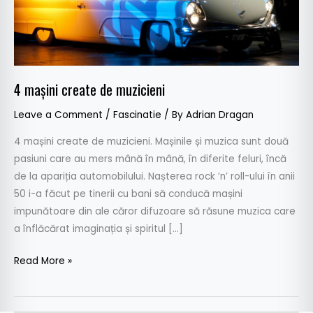
4 mașini create de muzicieni
Leave a Comment
/
Fascinatie
/ By
Adrian Dragan
4 mașini create de muzicieni. Mașinile și muzica sunt două
pasiuni care au mers mână în mână, în diferite feluri, încă
de la apariția automobilului. Nașterea rock ’n’ roll-ului în anii
50 i-a făcut pe tinerii cu bani să conducă mașini
impunătoare din ale căror difuzoare să răsune muzica care
a înflăcărat imaginația și spiritul […]
Read More »