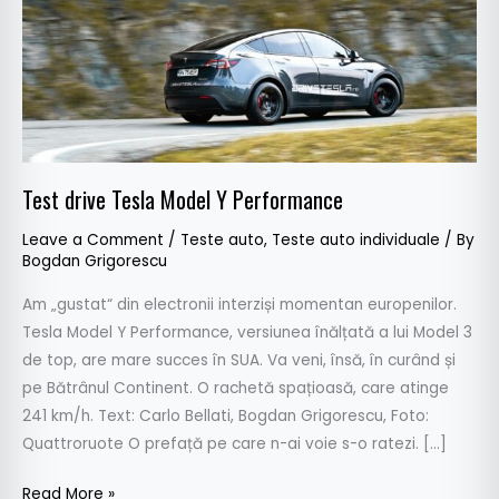
Performance
Test drive Tesla Model Y Performance
Leave a Comment
/
Teste auto
,
Teste auto individuale
/ By
Bogdan Grigorescu
Am „gustat“ din electronii interziși momentan europenilor.
Tesla Model Y Performance, versiunea înălțată a lui Model 3
de top, are mare succes în SUA. Va veni, însă, în curând și
pe Bătrânul Continent. O rachetă spațioasă, care atinge
241 km/h. Text: Carlo Bellati, Bogdan Grigorescu, Foto:
Quattroruote O prefață pe care n-ai voie s-o ratezi. […]
Read More »