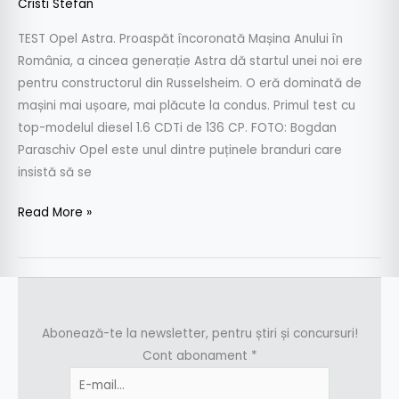
Cristi Stefan
TEST Opel Astra. Proaspăt încoronată Mașina Anului în
România, a cincea generație Astra dă startul unei noi ere
pentru constructorul din Russelsheim. O eră dominată de
mașini mai ușoare, mai plăcute la condus. Primul test cu
top-modelul diesel 1.6 CDTi de 136 CP. FOTO: Bogdan
Paraschiv Opel este unul dintre puținele branduri care
insistă să se
Read More »
Abonează-te la newsletter, pentru știri și concursuri!
Cont abonament
*