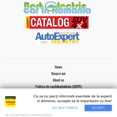
Home
Despre noi
About us
Politica de confidențialitate (GDPR)
Ca sa nu pierzi informatii esentiale de la experti
in domeniu, accepta sa le impartasim cu tine!
Copyright © 2026 AutoExpert
NU, MULTUMESC
ACCEPT
Nu colectam date cu caracter personal.