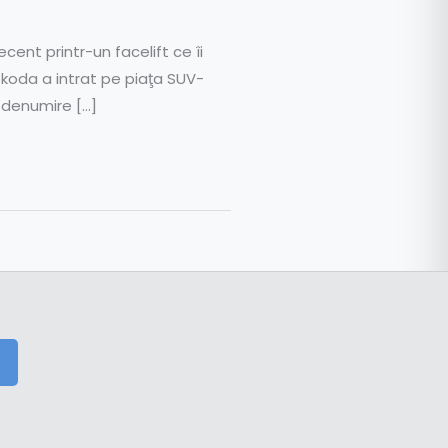
ent printr-un facelift ce îi
koda a intrat pe piaţa SUV-
 denumire […]