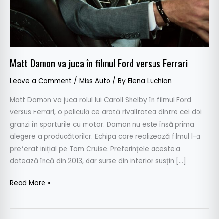
versus
Ferrari
Matt Damon va juca în filmul Ford versus Ferrari
Leave a Comment
/
Miss Auto
/ By
Elena Luchian
Matt Damon va juca rolul lui Caroll Shelby în filmul Ford
versus Ferrari, o peliculă ce arată rivalitatea dintre cei doi
granzi în sporturile cu motor. Damon nu este însă prima
alegere a producătorilor. Echipa care realizează filmul l-a
preferat inițial pe Tom Cruise. Preferințele acesteia
datează încă din 2013, dar surse din interior susțin […]
Read More »