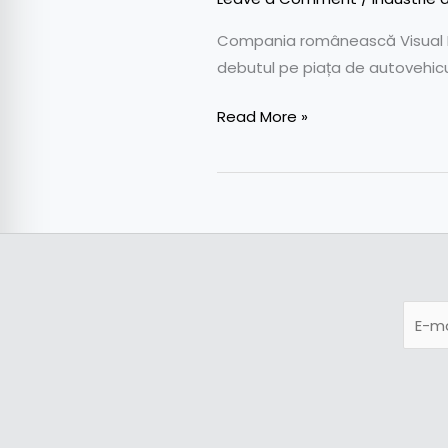
Compania românească Visual Fan
debutul pe piața de autovehicu
Read More »