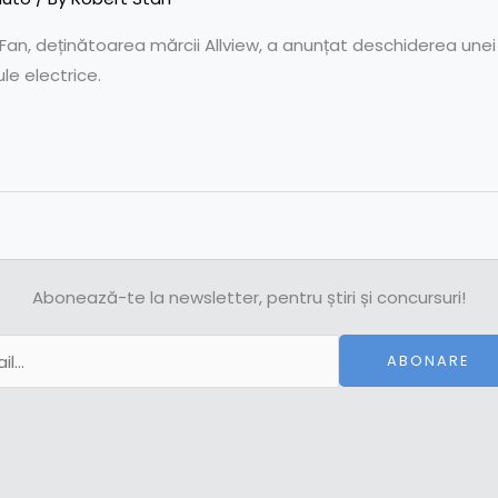
, deținătoarea mărcii Allview, a anunțat deschiderea unei no
le electrice.
Abonează-te la newsletter, pentru știri și concursuri!
ABONARE