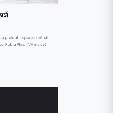
scă
 a preluat importul mărcii
ul Rabla Plus, TVA inclus).